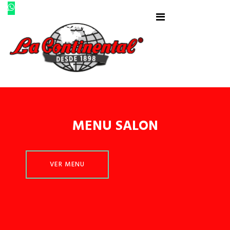
MENU SALON
VER MENU